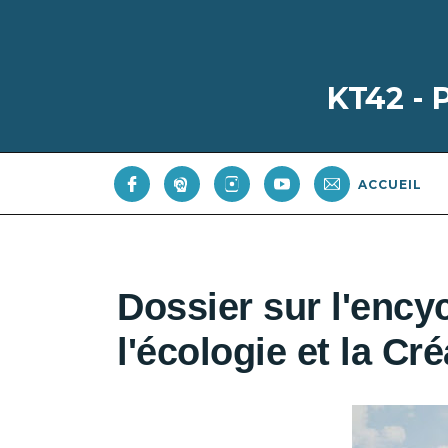
KT42 -
ACCUEIL
Dossier sur l'ency
l'écologie et la Cr