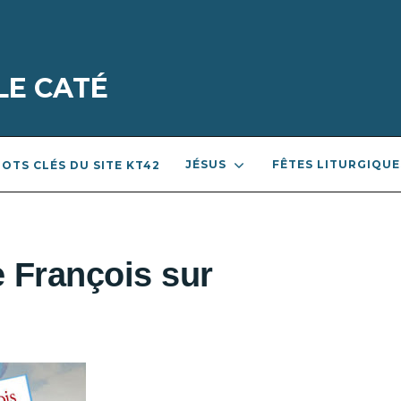
LE CATÉ
JÉSUS
FÊTES LITURGIQUE
OTS CLÉS DU SITE KT42
e François sur