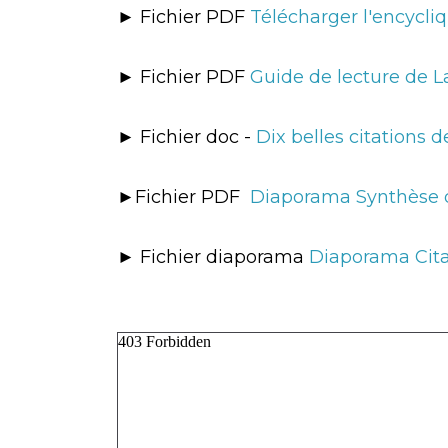
► Fichier PDF
Télécharger l'encycli
► Fichier PDF
Guide de lecture de L
► Fichier doc -
Dix belles citations d
►Fichier PDF
Diaporama Synthèse d
► Fichier diaporama
Diaporama Citat