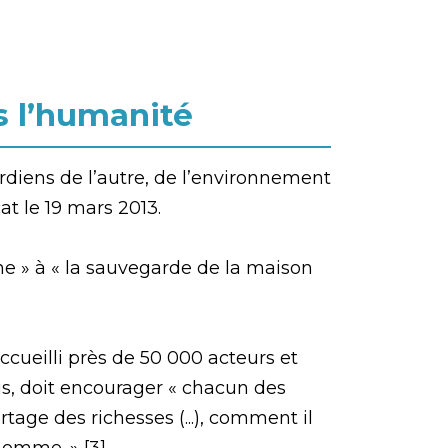
s l’humanité
rdiens de l’autre, de l’environnement
t le 19 mars 2013.
ine » à « la sauvegarde de la maison
ccueilli près de 50 000 acteurs et
s, doit encourager « chacun des
age des richesses (...), comment il
homme. » [3]