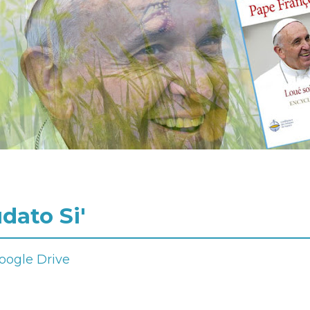
dato Si'
Google Drive