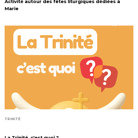
Activité autour des fêtes liturgiques dédiées à
Marie
TRINITÉ
La Trinité, c'est quoi ?