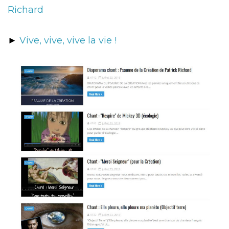
Richard
►
Vive, vive, vive la vie !