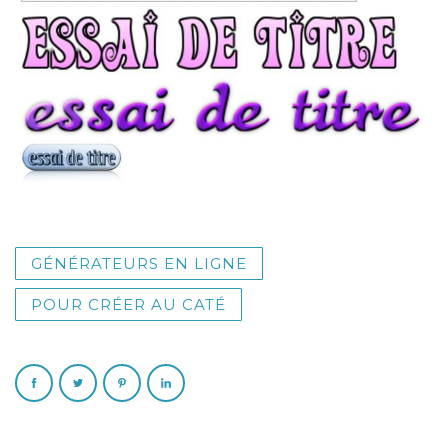
GÉNÉRATEURS EN LIGNE
POUR CRÉER AU CATÉ