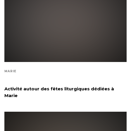
MARIE
Activité autour des fêtes liturgiques dédiées à
Marie