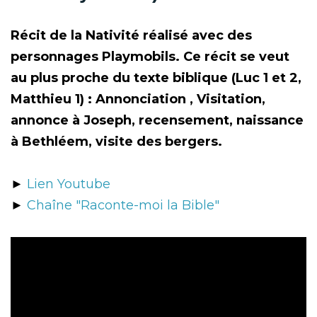
Récit de la Nativité réalisé avec des
personnages Playmobils. Ce récit se veut
au plus proche du texte biblique (Luc 1 et 2,
Matthieu 1) : Annonciation , Visitation,
annonce à Joseph, recensement, naissance
à Bethléem, visite des bergers.
►
Lien Youtube
►
Chaîne "Raconte-moi la Bible"