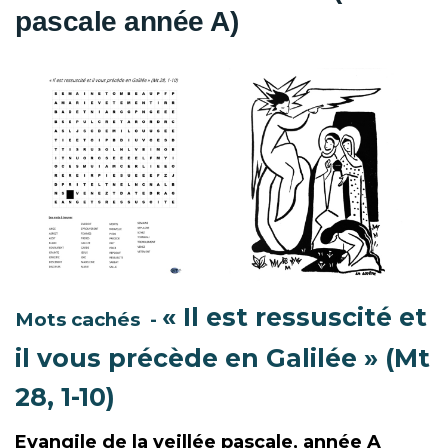
pascale année A)
« Il est ressuscité et
Mots cachés -
il vous précède en Galilée » (Mt
28, 1-10)
Evangile de la veillée pascale, année A