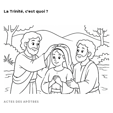
La Trinité, c'est quoi ?
ACTES DES APÔTRES