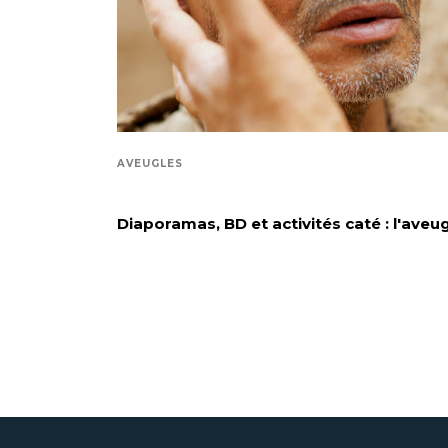
AVEUGLES
Diaporamas, BD et activités caté : l'aveug