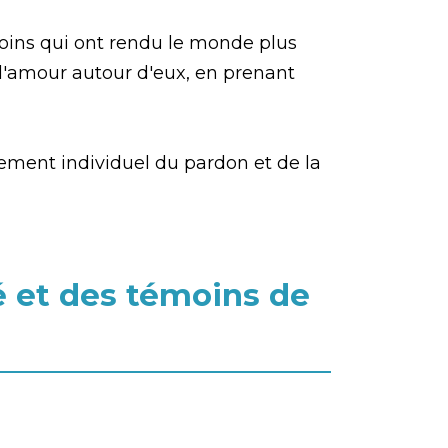
moins qui ont rendu le monde plus
e l'amour autour d'eux, en prenant
rement individuel du pardon et de la
é et des témoins de