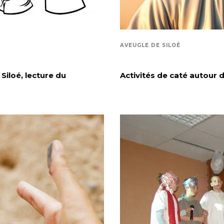
AVEUGLE DE SILOÉ
Siloé, lecture du
Activités de caté autour d