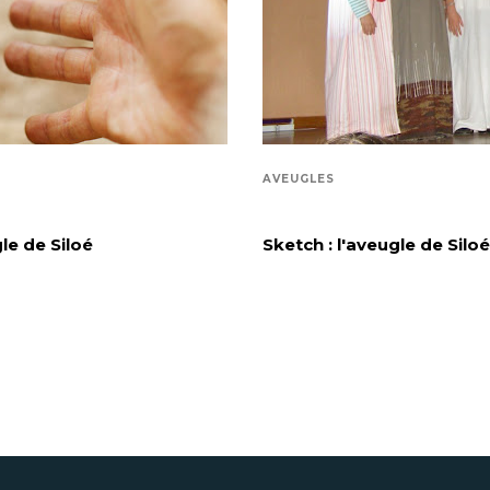
AVEUGLES
le de Siloé
Sketch : l'aveugle de Silo