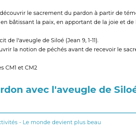
 découvrir le sacrement du pardon à partir de té
en bâtissant la paix, en apportant de la joie et d
t de l'aveugle de Siloé (Jean 9, 1-11).
uvrir la notion de péchés avant de recevoir le sac
les CM1 et CM2
rdon avec l'aveugle de Silo
tivités - Le monde devient plus beau