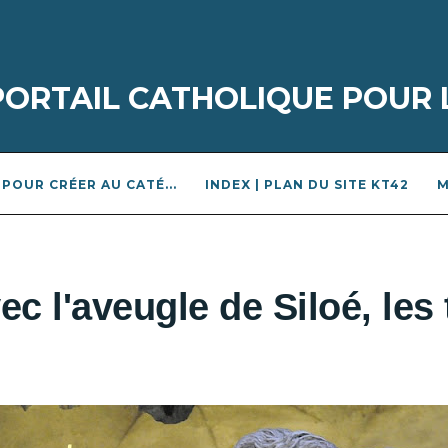
 PORTAIL CATHOLIQUE POUR 
POUR CRÉER AU CATÉ...
INDEX | PLAN DU SITE KT42
M
ec l'aveugle de Siloé, les