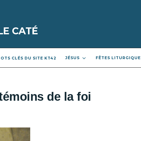
LE CATÉ
JÉSUS
FÊTES LITURGIQUE
OTS CLÉS DU SITE KT42
 témoins de la foi