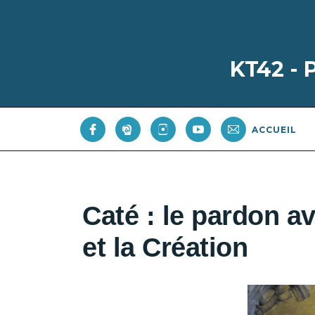
KT42 -
ACCUEIL
Caté : le pardon av
et la Création