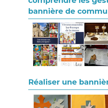
comprendre les geste
bannière de commu
Réaliser une banni