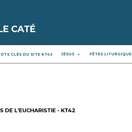
LE CATÉ
JÉSUS
FÊTES LITURGIQUE
OTS CLÉS DU SITE KT42
 DE L'EUCHARISTIE - KT42