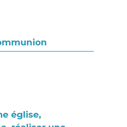
 communion
e église,