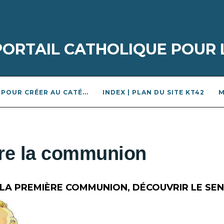
 PORTAIL CATHOLIQUE POUR 
POUR CRÉER AU CATÉ...
INDEX | PLAN DU SITE KT42
M
ère la communion
LA PREMIÈRE COMMUNION, DÉCOUVRIR LE SENS