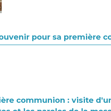
 souvenir pour sa première
ère communion : visite d'un