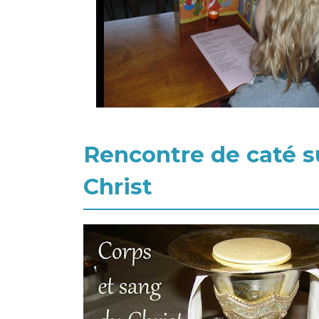
Rencontre de caté s
Christ