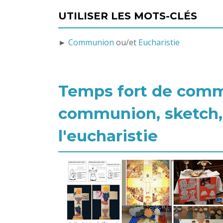
UTILISER LES MOTS-CLÉS
►
Communion
ou/et
Eucharistie
Temps fort de commu
communion, sketch, 
l'eucharistie