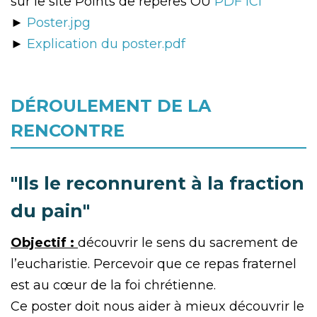
sur le site Points de repères OU
PDF ICI
►
Poster.jpg
►
Explication du poster.pdf
DÉROULEMENT DE LA
RENCONTRE
"Ils le reconnurent à la fraction
du pain"
Objectif :
découvrir le sens du sacrement de
l’eucharistie. Percevoir que ce repas fraternel
est au cœur de la foi chrétienne.
Ce poster doit nous aider à mieux découvrir le