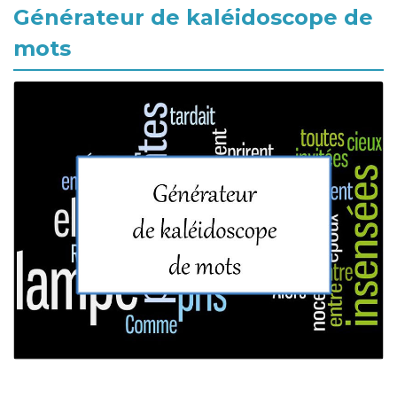
Générateur de kaléidoscope de
mots