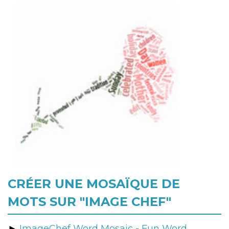
CRÉER UNE MOSAÏQUE DE
MOTS SUR "IMAGE CHEF"
►
ImageChef Word Mosaic - Fun Word