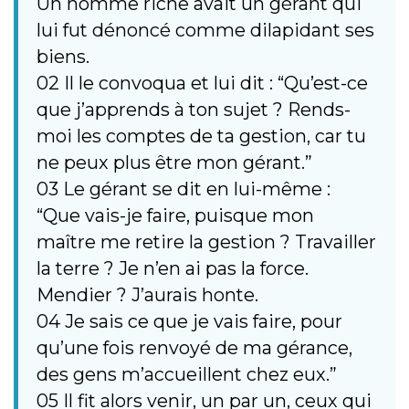
Un homme riche avait un gérant qui
lui fut dénoncé comme dilapidant ses
biens.
02 Il le convoqua et lui dit : “Qu’est-ce
que j’apprends à ton sujet ? Rends-
moi les comptes de ta gestion, car tu
ne peux plus être mon gérant.”
03 Le gérant se dit en lui-même :
“Que vais-je faire, puisque mon
maître me retire la gestion ? Travailler
la terre ? Je n’en ai pas la force.
Mendier ? J’aurais honte.
04 Je sais ce que je vais faire, pour
qu’une fois renvoyé de ma gérance,
des gens m’accueillent chez eux.”
05 Il fit alors venir, un par un, ceux qui