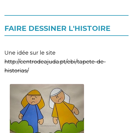
FAIRE DESSINER L'HISTOIRE
Une idée sur le site
http://centrodeajuda.pt/ebi/tapete-de-
historias/