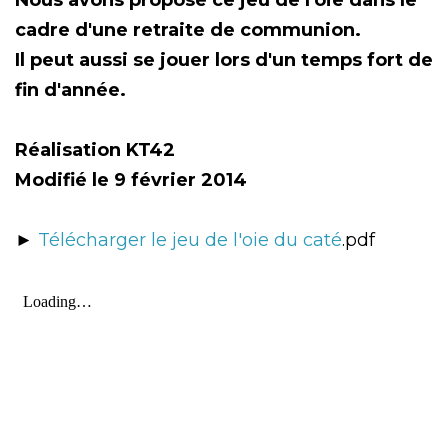
Nous avons proposé ce jeu de l'oie dans le
cadre d'une retraite de communion.
Il peut aussi se jouer lors d'un temps fort de
fin d'année.
Réalisation KT42
Modifié le 9 février 2014
►
Télécharger le jeu de l'oie du caté
.pdf