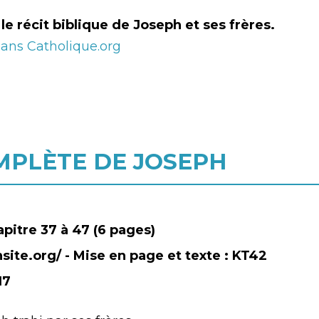
 le récit biblique de Joseph et ses frères.
 dans Catholique.org
OMPLÈTE DE JOSEPH
apitre 37 à 47 (6 pages)
onsite.org/ - Mise en page et texte : KT42
17