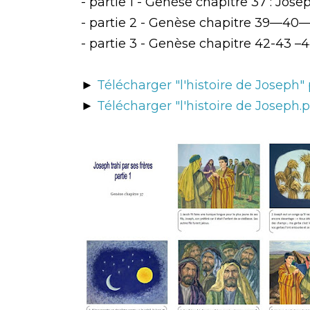
- partie 1 - Genèse chapitre 37 : Josep
- partie 2 - Genèse chapitre 39—40—
- partie 3 - Genèse chapitre 42-43 –
►
Télécharger "l'histoire de Joseph"
►
Télécharger "l'histoire de Joseph.