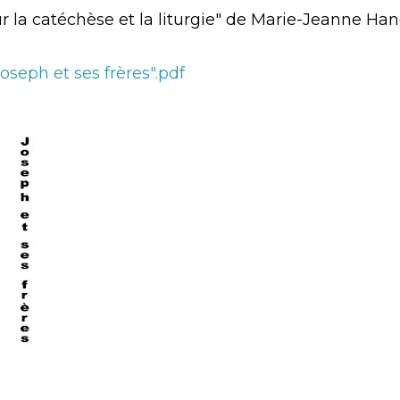
r la catéchèse et la liturgie" de Marie-Jeanne Han
Joseph et ses frères".pdf