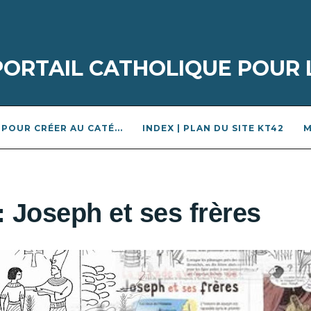
 PORTAIL CATHOLIQUE POUR 
POUR CRÉER AU CATÉ...
INDEX | PLAN DU SITE KT42
M
 Joseph et ses frères