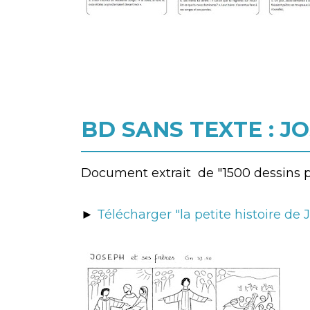
BD SANS TEXTE : J
Document extrait de "1500 dessins po
►
Télécharger "la petite histoire de 