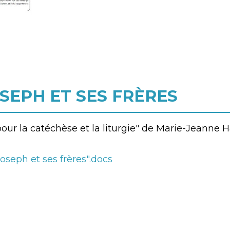
OSEPH ET SES FRÈRES
ur la catéchèse et la liturgie" de Marie-Jeanne H
Joseph et ses frères".docs