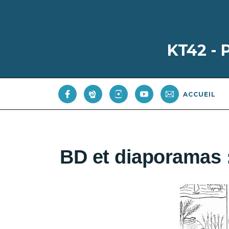
KT42 -
ACCUEIL
BD et diaporamas :