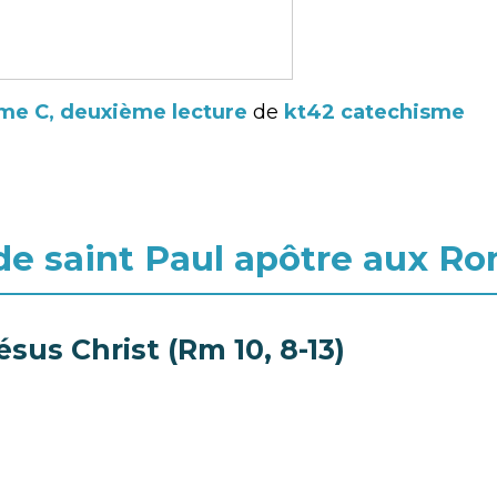
me C, deuxième lecture
de
kt42 catechisme
 de saint Paul apôtre aux Rom
ésus Christ (Rm 10, 8-13)