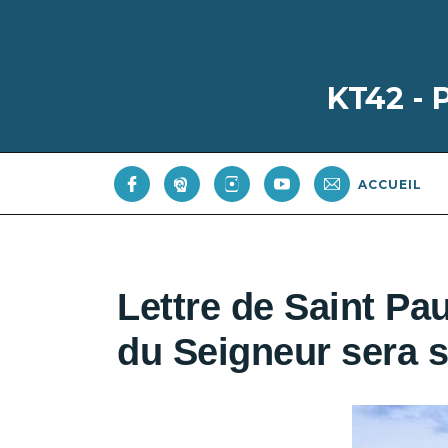
KT42 -
ACCUEIL
Lettre de Saint P
du Seigneur sera 