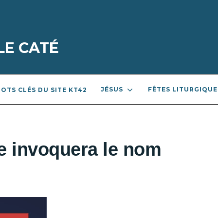
LE CATÉ
JÉSUS
FÊTES LITURGIQUE
OTS CLÉS DU SITE KT42
e invoquera le nom