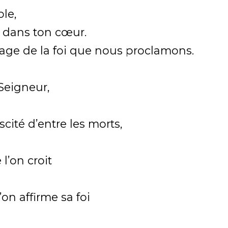
ole,
t dans ton cœur.
ssage de la foi que nous proclamons.
 Seigneur,
scité d’entre les morts,
l’on croit
’on affirme sa foi