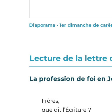
Diaporama - 1er dimanche de carê
Lecture de la lettre
La profession de foi en J
Frères,
que dit l’Écriture ?