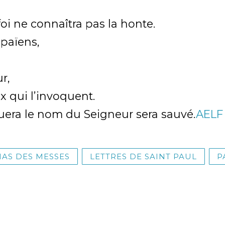
oi ne connaîtra pas la honte.
s païens,
r,
 qui l’invoquent.
uera le nom du Seigneur sera sauvé.
AEL
AS DES MESSES
LETTRES DE SAINT PAUL
P