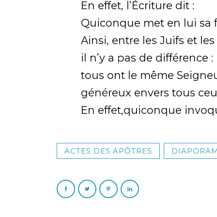
En effet, l’Écriture dit :
Quiconque met en lui sa f
Ainsi, entre les Juifs et le
il n’y a pas de différence :
tous ont le même Seigneu
généreux envers tous ceux
En effet,quiconque invoq
ACTES DES APÔTRES
DIAPORAM