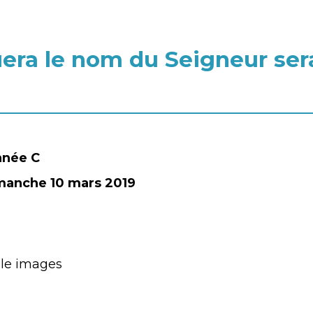
ra le nom du Seigneur sera
nnée C
imanche 10 mars 2019
ogle images