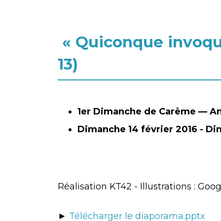
« Quiconque invoque
13)
1er Dimanche de Carême — A
Dimanche 14 février 2016 - D
Réalisation KT42 - Illustrations : Go
►
Télécharger le diaporama.pptx