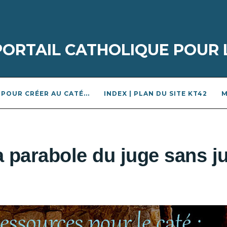
 PORTAIL CATHOLIQUE POUR 
POUR CRÉER AU CATÉ...
INDEX | PLAN DU SITE KT42
M
 parabole du juge sans ju