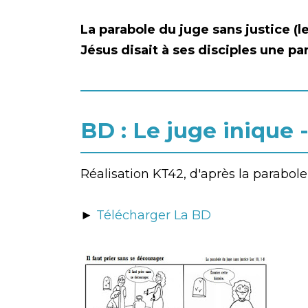
La parabole du juge sans justice (le
Jésus disait à ses disciples une pa
BD : Le juge inique 
Réalisation KT42, d'après la parabole 
►
Télécharger La BD