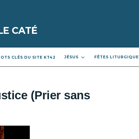
LE CATÉ
JÉSUS
FÊTES LITURGIQUE
OTS CLÉS DU SITE KT42
stice (Prier sans