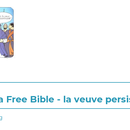
 Free Bible - la veuve pers
g