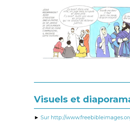
Visuels et diaporama
►
Sur http://www.freebibleimages.or