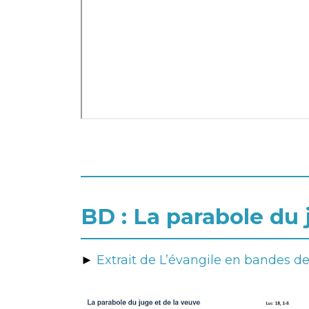
BD : La parabole du 
►
Extrait de L’évangile en bandes d