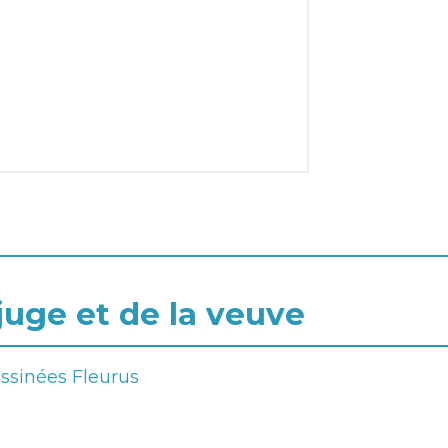
juge et de la veuve
essinées Fleurus