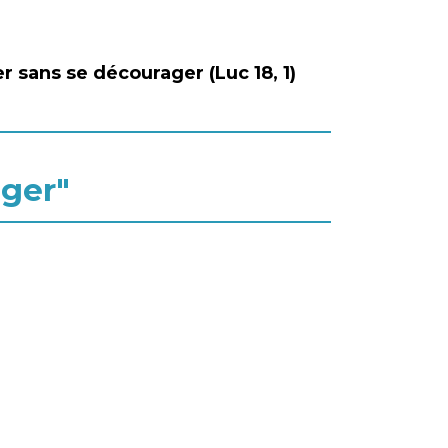
r sans se décourager (Luc 18, 1)
ager"