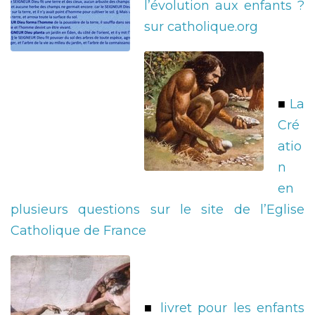
l’évolution aux enfants ?
sur catholique.org
■
La
Cré
atio
n
en
plusieurs questions sur le site de l’Eglise
Catholique de France
■
livret pour les enfants