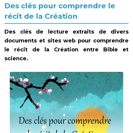
Des clés pour comprendre le
récit de la Création
Des clés de lecture extraits de divers
documents et sites web pour comprendre
le récit de la Création entre Bible et
science.