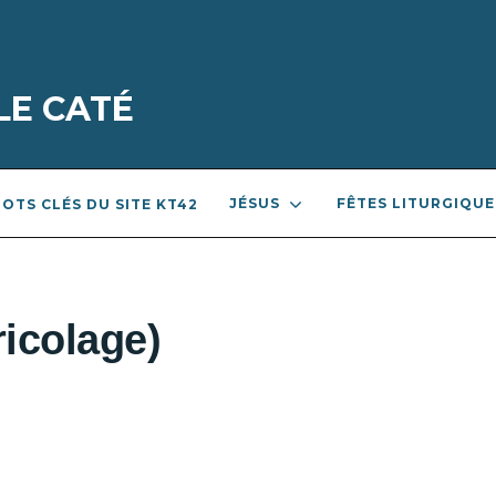
LE CATÉ
JÉSUS
FÊTES LITURGIQUE
OTS CLÉS DU SITE KT42
ricolage)