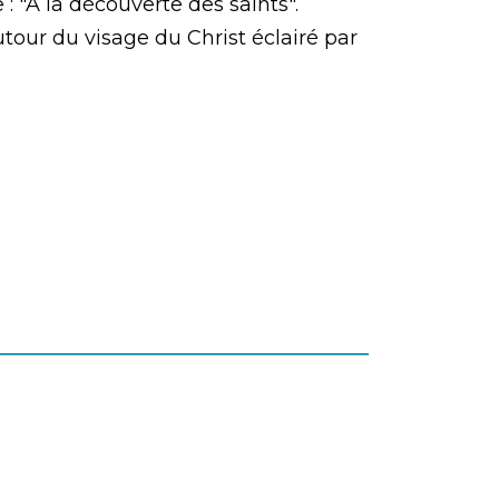
: "A la découverte des saints".
autour du visage du Christ éclairé par