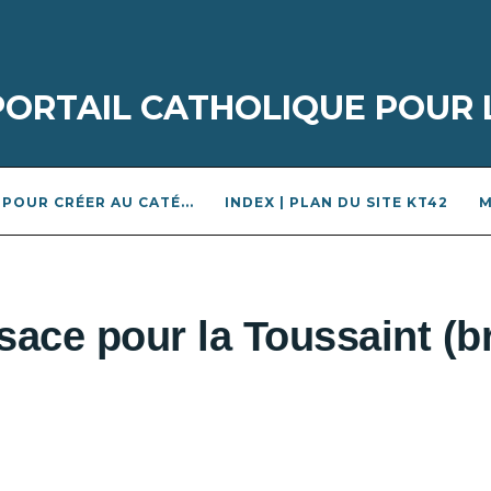
 PORTAIL CATHOLIQUE POUR 
POUR CRÉER AU CATÉ...
INDEX | PLAN DU SITE KT42
M
osace pour la Toussaint (b