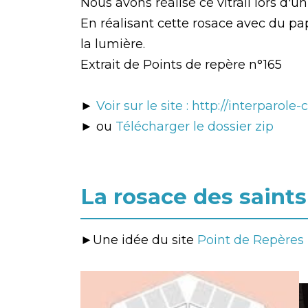
Nous avons réalisé ce vitrail lors d'
En réalisant cette rosace avec du papi
la lumière.
Extrait de Points de repère n°165
►
Voir sur le site : http://interparole
► ou
Télécharger le dossier zip
La rosace des saints
►Une idée du site
Point de Repères