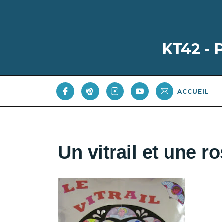
KT42 -
ACCUEIL
Un vitrail et une r