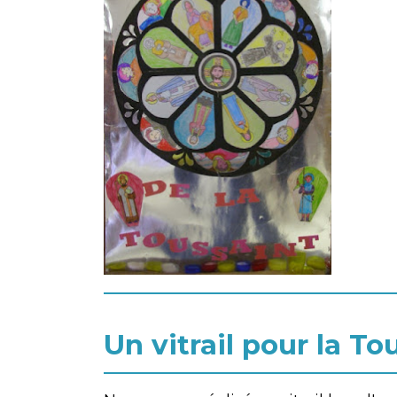
Un vitrail pour la To