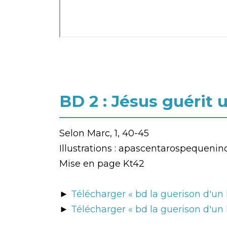
BD 2 : Jésus guérit 
Selon Marc, 1, 40-45
Illustrations : apascentarospequenino
Mise en page Kt42
►
Télécharger « bd la guerison d'un
►
Télécharger « bd la guerison d'un 