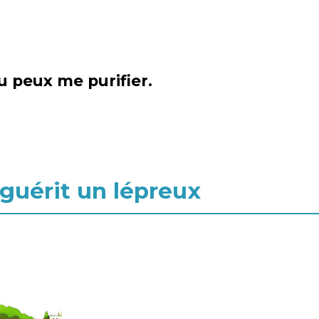
tu peux me purifier.
 guérit un lépreux