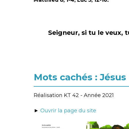
Matthieu 8, 1-4, Luc 5, 12-16.
Seigneur, si tu le veux, 
Mots cachés : Jésus
Réalisation KT 42 - Année 2021
►
Ouvrir la page du site