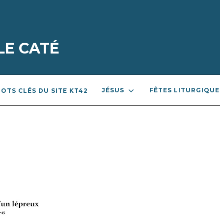
LE CATÉ
JÉSUS
FÊTES LITURGIQUE
OTS CLÉS DU SITE KT42