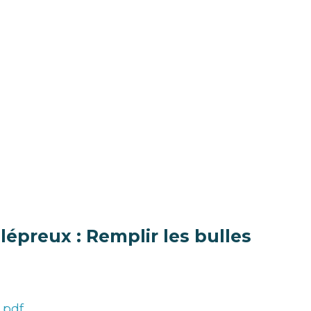
lépreux : Remplir les bulles
s.pdf