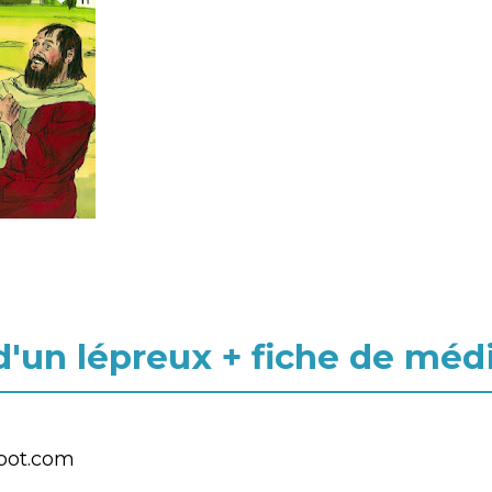
 d'un lépreux + fiche de méd
spot.com