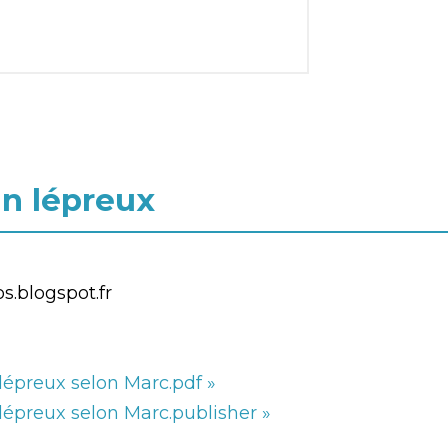
un lépreux
s.blogspot.fr
 lépreux selon Marc.pdf »
lépreux selon Marc.publisher »