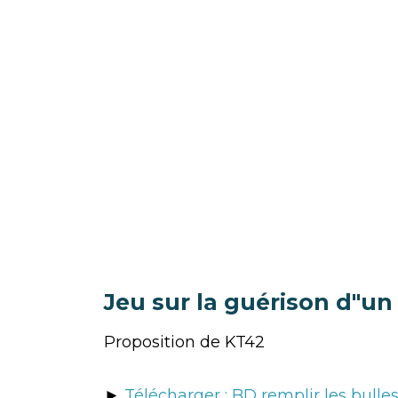
Jeu sur la guérison d"un 
Proposition de KT42
►
Télécharger : BD remplir les bulle