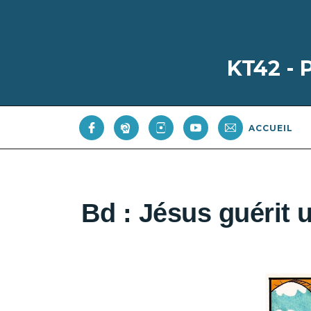
KT42 -
ACCUEIL
Bd : Jésus guérit 