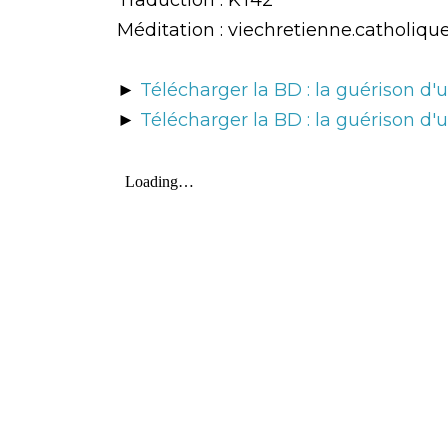
Traduction : KT42
Méditation : viechretienne.catholiqu
►
Télécharger la BD : la guérison d
►
Télécharger la BD : la guérison d