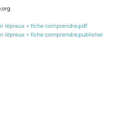
e.org
'un lépreux + fiche comprendre.pdf
'un lépreux + fiche comprendre.publisher