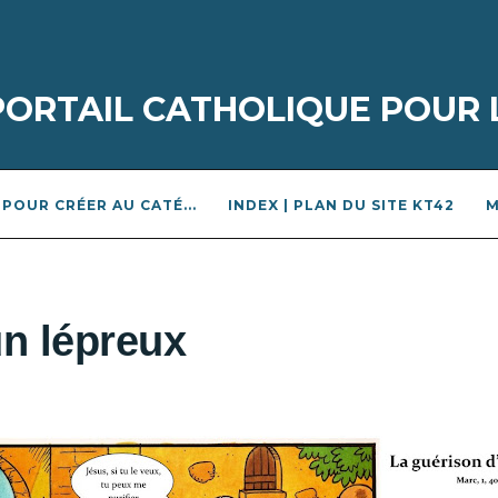
 PORTAIL CATHOLIQUE POUR 
POUR CRÉER AU CATÉ...
INDEX | PLAN DU SITE KT42
M
un lépreux