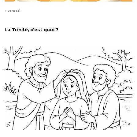
TRINITÉ
La Trinité, c'est quoi ?