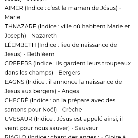
AIMER (Indice : c’est la maman de Jésus) -
Marie
THNAZARE (Indice : ville où habitent Marie et
Joseph) - Nazareth
LÉEMBETH (Indice : lieu de naissance de
Jésus) - Bethléem
GREBERS (Indice : ils gardent leurs troupeaux
dans les champs) - Bergers
EAGNS (Indice : il annonce la naissance de
Jésus aux bergers) - Anges
CHECRÈ (Indice : on la prépare avec des
santons pour Noël) - Crèche
UVESAUR (Indice : Jésus est appelé ainsi, il
vient pour nous sauver) - Sauveur
RIAGLO (Indice : chant des anges : « Gloire à