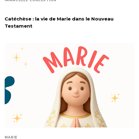
IMMACULÉE CONCEPTION
Catéchèse : la vie de Marie dans le Nouveau
Testament
MARIE