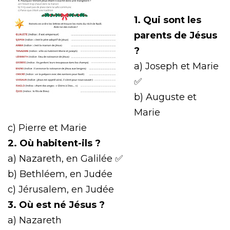
1. Qui sont les
parents de Jésus
?
a) Joseph et Marie
✅
b) Auguste et
Marie
c) Pierre et Marie
2. Où habitent-ils ?
a) Nazareth, en Galilée ✅
b) Bethléem, en Judée
c) Jérusalem, en Judée
3. Où est né Jésus ?
a) Nazareth