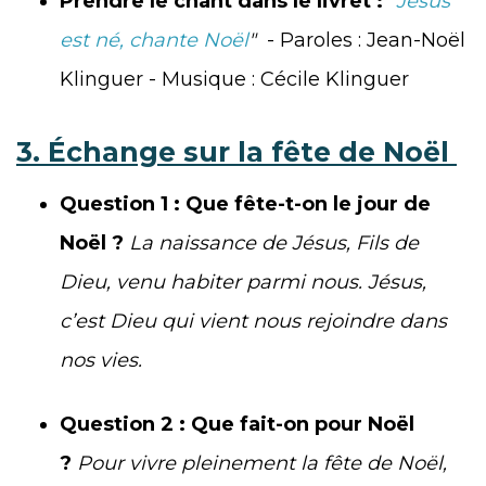
Prendre le chant dans le livret :
"
Jésus
est né, chante Noël
"
- Paroles : Jean-Noël
Klinguer - Musique : Cécile Klinguer
3. Échange sur la fête de Noël
Question 1 : Que fête-t-on le jour de
Noël ?
La naissance de Jésus, Fils de
Dieu, venu habiter parmi nous. Jésus,
c’est Dieu qui vient nous rejoindre dans
nos vies.
Question 2 : Que fait-on pour Noël
?
Pour vivre pleinement la fête de Noël,