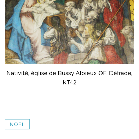
Nativité, église de Bussy Albieux ©F. Défrade,
KT42
NOËL