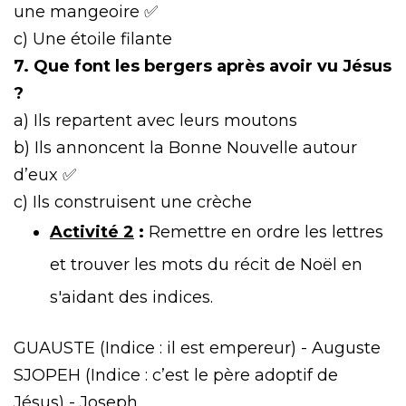
une mangeoire ✅
c) Une étoile filante
7. Que font les bergers après avoir vu Jésus
?
a) Ils repartent avec leurs moutons
b) Ils annoncent la Bonne Nouvelle autour
d’eux ✅
c) Ils construisent une crèche
Activité 2
:
Remettre en ordre les lettres
et trouver les mots du récit de Noël en
s'aidant des indices.
GUAUSTE (Indice : il est empereur) - Auguste
SJOPEH (Indice : c’est le père adoptif de
Jésus) - Joseph