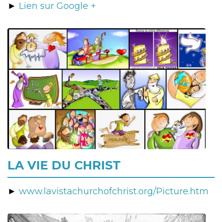
►
Lien sur Google +
LA VIE DU CHRIST
►
www.lavistachurchofchrist.org/Picture.htm