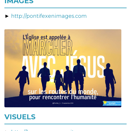
IMAGES
►
http://pontifexenimages.com
VISUELS