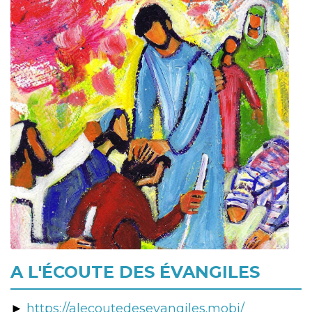
A L'ÉCOUTE DES ÉVANGILES
►
https://alecoutedesevangiles.mobi/