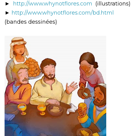
►
http://www.whynotflores.com
(illustrations)
►
http://www.whynotflores.com/bd.html
(bandes dessinées)