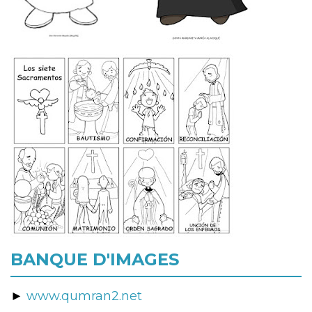
BANQUE D'IMAGES
►
www.qumran2.net