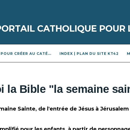
 PORTAIL CATHOLIQUE POUR 
POUR CRÉER AU CATÉ...
INDEX | PLAN DU SITE KT42
M
i la Bible "la semaine sai
aine Sainte, de l'entrée de Jésus à Jérusalem
mplifié pour les enfants, à partir de personnag