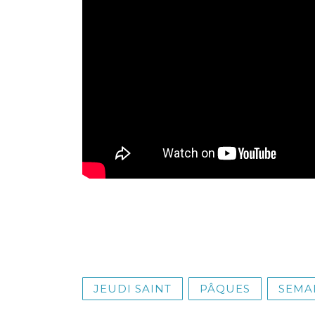
JEUDI SAINT
PÂQUES
SEMA