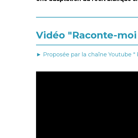
Vidéo "Raconte-moi l
► Proposée par la chaîne Youtube " 