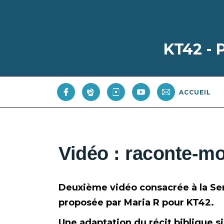
KT42 -
ACCUEIL
Vidéo : raconte-mo
Deuxième vidéo consacrée à la Sem
proposée par Maria R pour KT42.
Une adaptation du récit biblique si