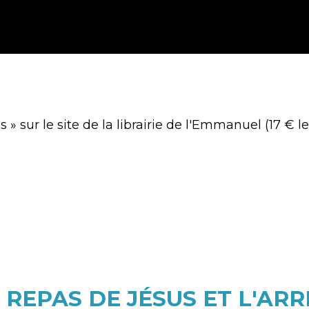
s » sur le site de la librairie de l'Emmanuel (17 € l
R REPAS DE JÉSUS ET L'A