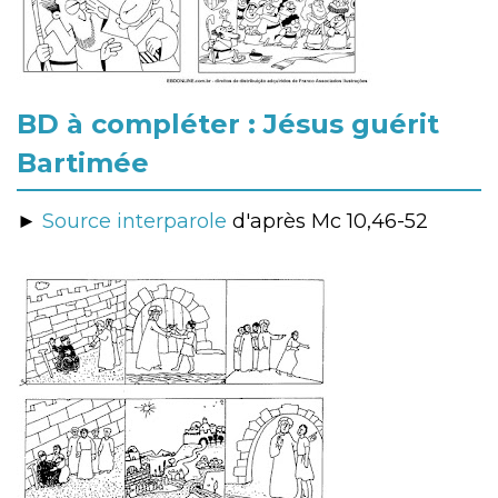
BD à compléter : Jésus guérit
Bartimée
►
Source interparole
d'après Mc 10,46-52