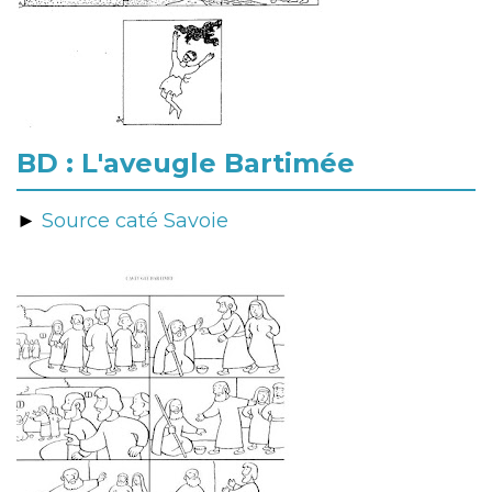
BD : L'aveugle Bartimée
►
Source caté Savoie