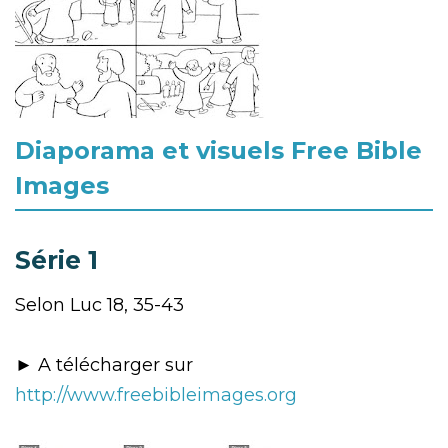
Diaporama et visuels Free Bible
Images
Série 1
Selon Luc 18, 35-43
► A télécharger sur
http://www.freebibleimages.org