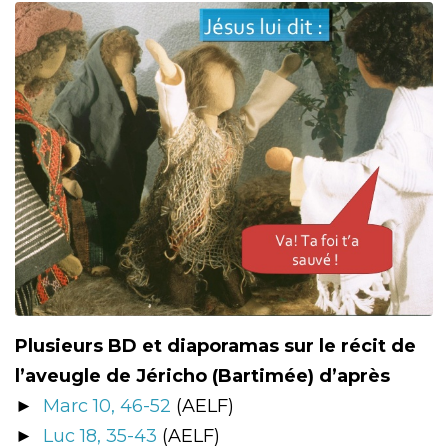
Plusieurs BD et diaporamas sur le récit de
l’aveugle de Jéricho (Bartimée) d’après
►
Marc 10, 46-52
(AELF)
►
Luc 18, 35-43
(AELF)