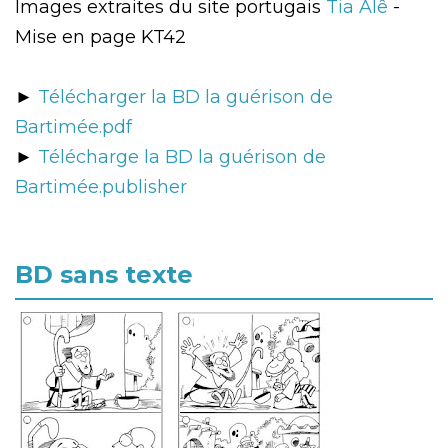
Images extraites du site portugais
Tia Alê
-
Mise en page KT42
►
Télécharger la BD la guérison de
Bartimée.pdf
►
Télécharge la BD la guérison de
Bartimée.publisher
BD sans texte