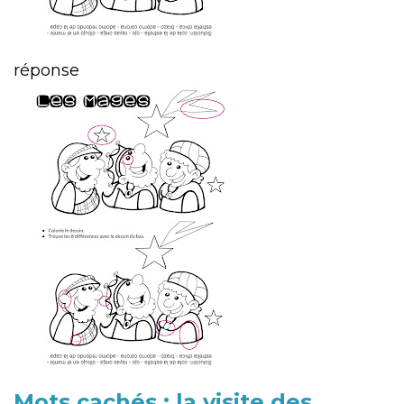
réponse
Mots cachés : la visite des