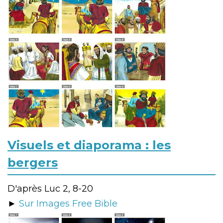
Visuels et diaporama : les
bergers
D'après Luc 2, 8-20
►
Sur Images Free Bible