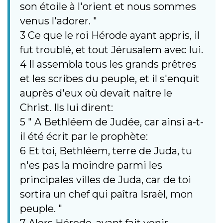
son étoile à l'orient et nous sommes
venus l'adorer. "
3 Ce que le roi Hérode ayant appris, il
fut troublé, et tout Jérusalem avec lui.
4 Il assembla tous les grands prêtres
et les scribes du peuple, et il s'enquit
auprès d'eux où devait naître le
Christ. Ils lui dirent:
5 " A Bethléem de Judée, car ainsi a-t-
il été écrit par le prophète:
6 Et toi, Bethléem, terre de Juda, tu
n'es pas la moindre parmi les
principales villes de Juda, car de toi
sortira un chef qui paîtra Israël, mon
peuple. "
7 Alors Hérode, ayant fait venir