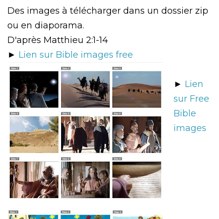
Des images à télécharger dans un dossier zip
ou en diaporama.
D'après Matthieu 2:1-14
►
Lien sur Bible images free
►
Lien
sur Free
Bible
images