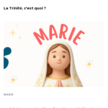
La Trinité, c'est quoi ?
MARIE