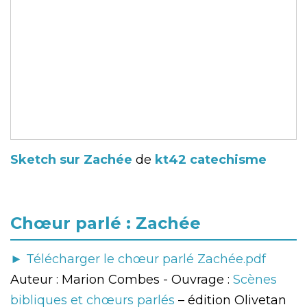
Sketch sur Zachée
de
kt42 catechisme
Chœur parlé : Za
chée
► Télécharger le chœur parlé Zachée.pdf
Auteur : Marion Combes - Ouvrage :
Scènes
bibliques et chœurs parlés
– édition Olivetan